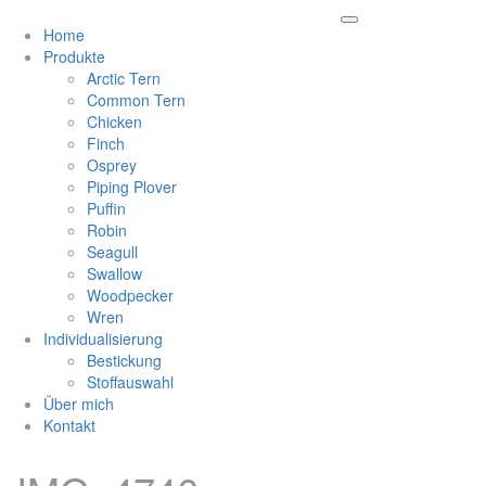
Home
Produkte
Arctic Tern
Common Tern
Chicken
Finch
Osprey
Piping Plover
Puffin
Robin
Seagull
Swallow
Woodpecker
Wren
Individualisierung
Bestickung
Stoffauswahl
Über mich
Kontakt