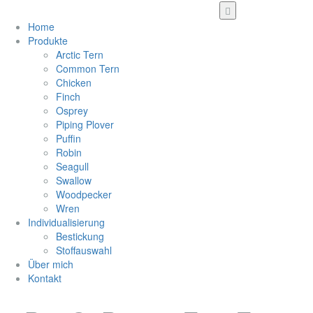
Home
Produkte
Arctic Tern
Common Tern
Chicken
Finch
Osprey
Piping Plover
Puffin
Robin
Seagull
Swallow
Woodpecker
Wren
Individualisierung
Bestickung
Stoffauswahl
Über mich
Kontakt