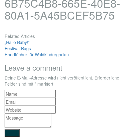
6B75C4B8-665E-40E8-
80A1-5A45BCEF5B75
Related Articles
„Hallo Baby!“
Festival-Bags
Handtücher für Waldkindergarten
Leave a comment
Deine E-Mail-Adresse wird nicht veröffentlicht.
Erforderliche
Felder sind mit
*
markiert