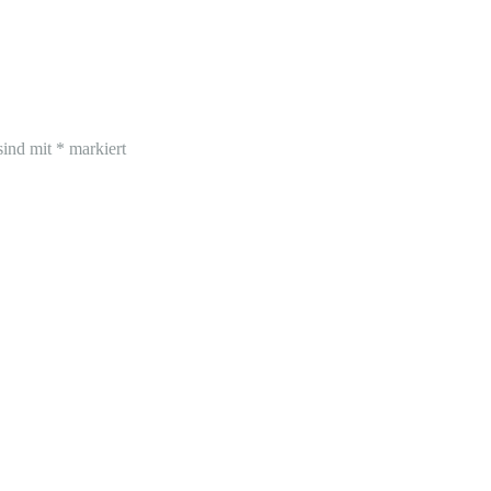
sind mit
*
markiert