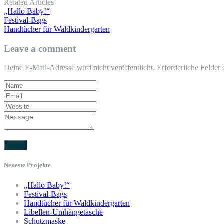
Related Articles
„Hallo Baby!“
Festival-Bags
Handtücher für Waldkindergarten
Leave a comment
Deine E-Mail-Adresse wird nicht veröffentlicht.
Erforderliche Felder 
Neueste Projekte
„Hallo Baby!“
Festival-Bags
Handtücher für Waldkindergarten
Libellen-Umhängetasche
Schutzmaske